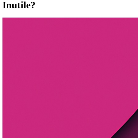
Inutile?