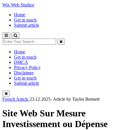
Wix Web Studios
Home
Get in touch
Submit article
Home
Get in touch
DMCA
Privacy Policy
Disclaimer
Get in touch
Submit article
French Article
23.12.2025· Article by
Taylor Bennett
Site Web Sur Mesure
Investissement ou Dépense