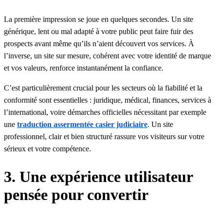
La première impression se joue en quelques secondes. Un site
générique, lent ou mal adapté à votre public peut faire fuir des
prospects avant même qu’ils n’aient découvert vos services. À
l’inverse, un site sur mesure, cohérent avec votre identité de marque
et vos valeurs, renforce instantanément la confiance.
C’est particulièrement crucial pour les secteurs où la fiabilité et la
conformité sont essentielles : juridique, médical, finances, services à
l’international, voire démarches officielles nécessitant par exemple
une
traduction assermentée casier judiciaire
. Un site
professionnel, clair et bien structuré rassure vos visiteurs sur votre
sérieux et votre compétence.
3. Une expérience utilisateur
pensée pour convertir